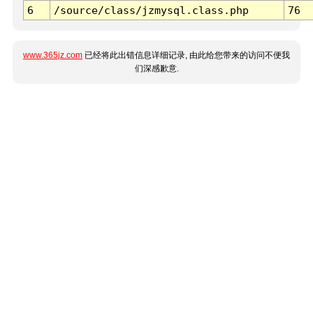
6
/source/class/jzmysql.class.php
76
www.365jz.com
已经将此出错信息详细记录, 由此给您带来的访问不便我
们深感歉意.