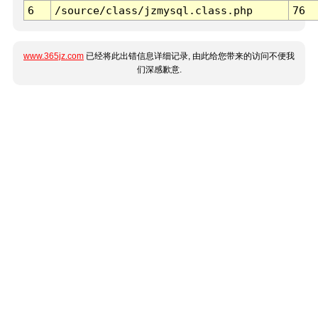
6
/source/class/jzmysql.class.php
76
www.365jz.com
已经将此出错信息详细记录, 由此给您带来的访问不便我
们深感歉意.