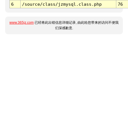
6
/source/class/jzmysql.class.php
76
www.365jz.com
已经将此出错信息详细记录, 由此给您带来的访问不便我
们深感歉意.