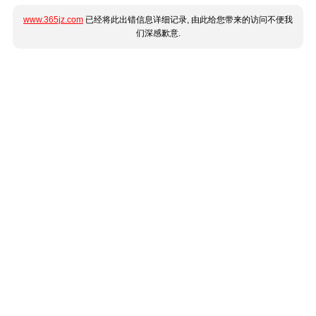
www.365jz.com
已经将此出错信息详细记录, 由此给您带来的访问不便我
们深感歉意.