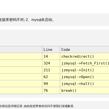
据库密码不对; 2、mysql未启动。
Line
Code
14
checkredirect()
324
jzmysql->Fetch_First(
211
jzmysql->Init()
62
jzmysql->Open()
94
jzmysql->halt()
76
break()
出错信息详细记录, 由此给您带来的访问不便我们深感歉意.