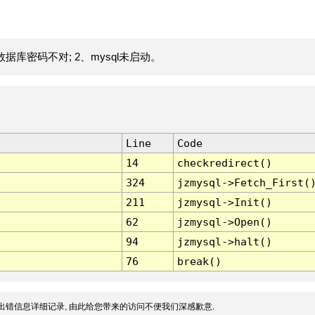
据库密码不对; 2、mysql未启动。
Line
Code
14
checkredirect()
324
jzmysql->Fetch_First(
211
jzmysql->Init()
62
jzmysql->Open()
94
jzmysql->halt()
76
break()
出错信息详细记录, 由此给您带来的访问不便我们深感歉意.