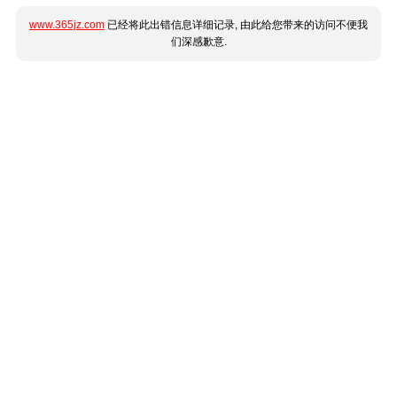
www.365jz.com
已经将此出错信息详细记录, 由此给您带来的访问不便我
们深感歉意.