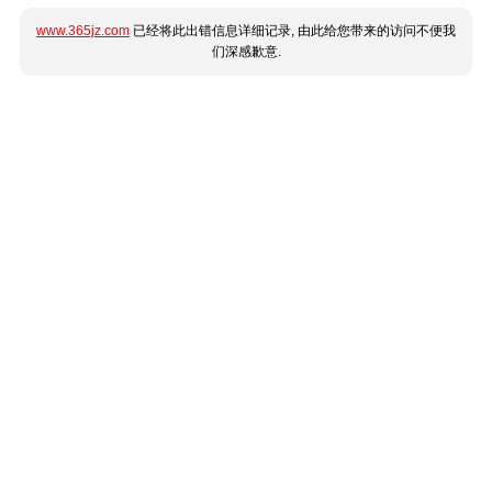
www.365jz.com
已经将此出错信息详细记录, 由此给您带来的访问不便我
们深感歉意.