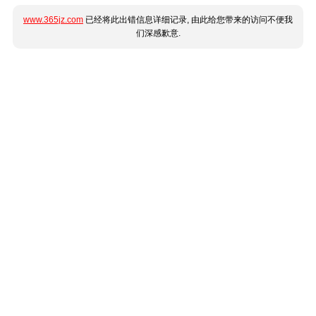
www.365jz.com
已经将此出错信息详细记录, 由此给您带来的访问不便我
们深感歉意.