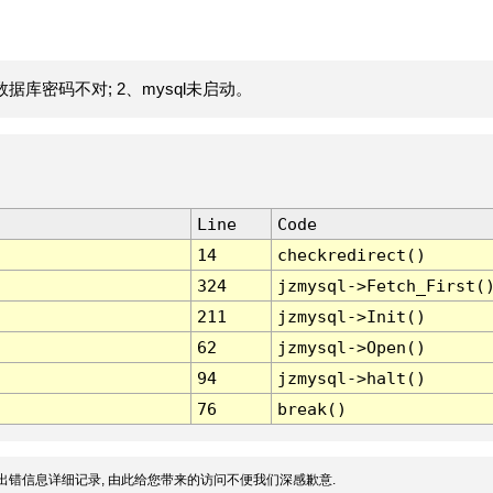
据库密码不对; 2、mysql未启动。
Line
Code
14
checkredirect()
324
jzmysql->Fetch_First(
211
jzmysql->Init()
62
jzmysql->Open()
94
jzmysql->halt()
76
break()
出错信息详细记录, 由此给您带来的访问不便我们深感歉意.