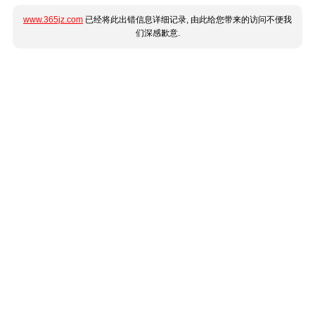
www.365jz.com
已经将此出错信息详细记录, 由此给您带来的访问不便我
们深感歉意.