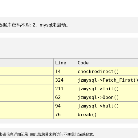
据库密码不对; 2、mysql未启动。
Line
Code
14
checkredirect()
324
jzmysql->Fetch_First(
211
jzmysql->Init()
62
jzmysql->Open()
94
jzmysql->halt()
76
break()
出错信息详细记录, 由此给您带来的访问不便我们深感歉意.