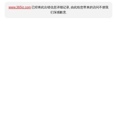
www.365jz.com
已经将此出错信息详细记录, 由此给您带来的访问不便我
们深感歉意.