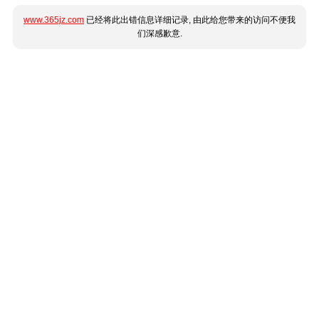
www.365jz.com
已经将此出错信息详细记录, 由此给您带来的访问不便我
们深感歉意.