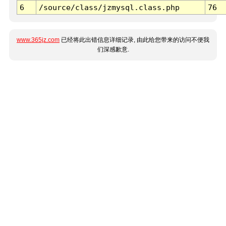
6
/source/class/jzmysql.class.php
76
www.365jz.com
已经将此出错信息详细记录, 由此给您带来的访问不便我
们深感歉意.