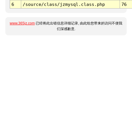
6
/source/class/jzmysql.class.php
76
www.365jz.com
已经将此出错信息详细记录, 由此给您带来的访问不便我
们深感歉意.