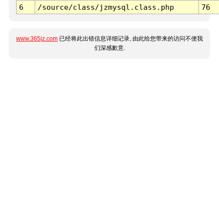
6
/source/class/jzmysql.class.php
76
www.365jz.com
已经将此出错信息详细记录, 由此给您带来的访问不便我
们深感歉意.