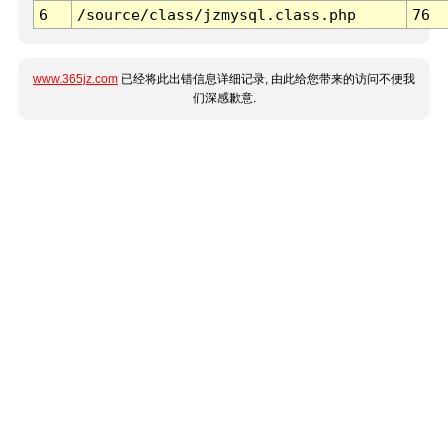
6
/source/class/jzmysql.class.php
76
www.365jz.com
已经将此出错信息详细记录, 由此给您带来的访问不便我
们深感歉意.