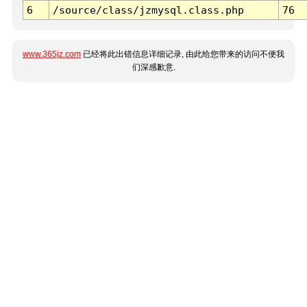
6
/source/class/jzmysql.class.php
76
www.365jz.com
已经将此出错信息详细记录, 由此给您带来的访问不便我
们深感歉意.