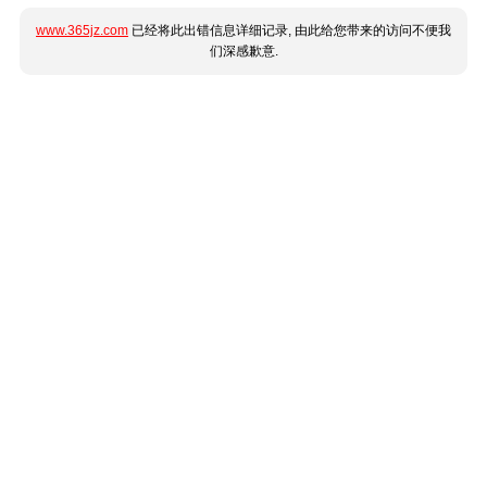
www.365jz.com
已经将此出错信息详细记录, 由此给您带来的访问不便我
们深感歉意.