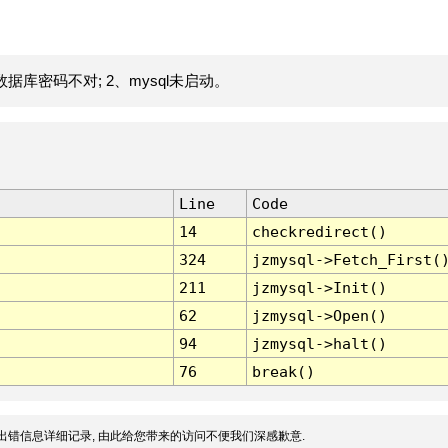
据库密码不对; 2、mysql未启动。
Line
Code
14
checkredirect()
324
jzmysql->Fetch_First(
211
jzmysql->Init()
62
jzmysql->Open()
94
jzmysql->halt()
76
break()
出错信息详细记录, 由此给您带来的访问不便我们深感歉意.