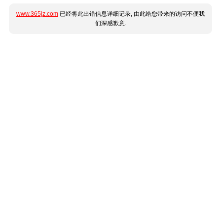
www.365jz.com
已经将此出错信息详细记录, 由此给您带来的访问不便我
们深感歉意.