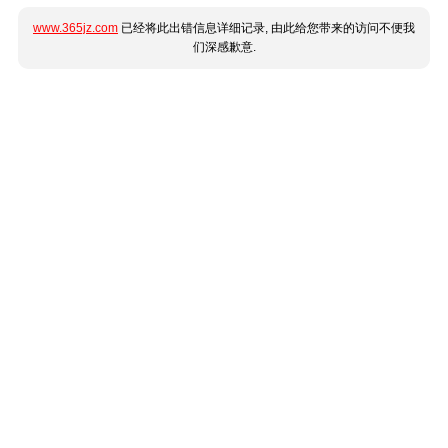
www.365jz.com
已经将此出错信息详细记录, 由此给您带来的访问不便我
们深感歉意.