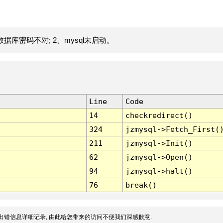
据库密码不对; 2、mysql未启动。
Line
Code
14
checkredirect()
324
jzmysql->Fetch_First(
211
jzmysql->Init()
62
jzmysql->Open()
94
jzmysql->halt()
76
break()
出错信息详细记录, 由此给您带来的访问不便我们深感歉意.